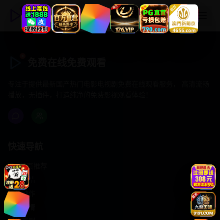
免费在线免费观看
免费在线免费观看
专注于提供最新国产热门电影电视剧免费在线观看服务， 高清流畅
播放，无插件，打造纯净的免费影视观看体验！
快速导航
首页推荐
精选剧情
热门动作
浪漫爱情